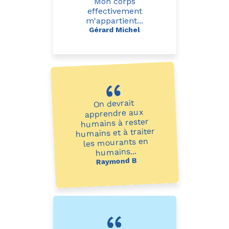
Mon corps
effectivement
m'appartient...
Gérard Michel
On devrait
apprendre aux
humains à rester
humains et à traiter
les mourants en
humains...
Raymond B