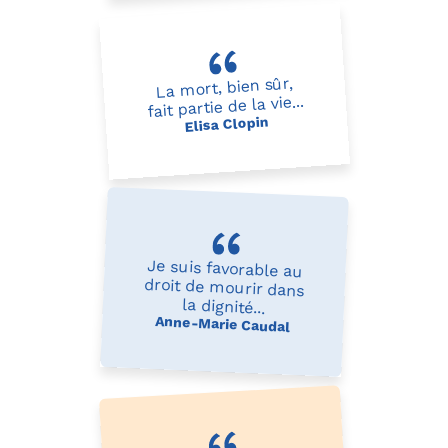
La mort, bien sûr,
fait partie de la vie...
Elisa Clopin
Je suis favorable au
droit de mourir dans
la dignité...
Anne-Marie Caudal