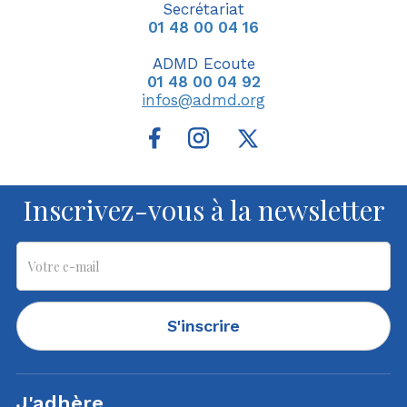
Secrétariat
01 48 00 04 16
ADMD Ecoute
01 48 00 04 92
infos@admd.org
Inscrivez-vous à la newsletter
S'inscrire
J'adhère