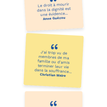
Le droit à mourir
dans la dignité est
une évidence...
Anne Guézou
J'ai trop vu de
membres de ma
famille ou d'amis
terminer leur vie
dans la souffrance...
Christian Maire