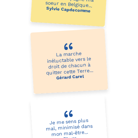
soeur en Belgique...
Sylvie Capdecomme
La marche
inéluctable vers le
droit de chacun à
quitter cette Terre...
Gérard Carel
Je me sens plus
mal, minimisé dans
mon mal-être...