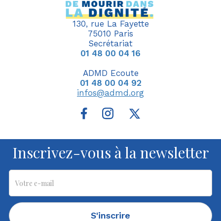
130, rue La Fayette
75010 Paris
Secrétariat
01 48 00 04 16
ADMD Ecoute
01 48 00 04 92
infos@admd.org
Inscrivez-vous à la newsletter
S'inscrire