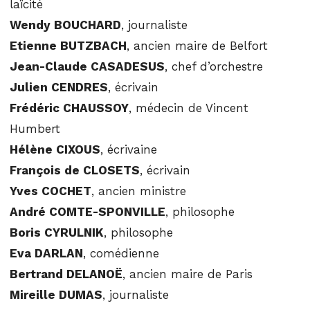
laïcité
Wendy BOUCHARD
, journaliste
Etienne BUTZBACH
, ancien maire de Belfort
Jean-Claude CASADESUS
, chef d’orchestre
Julien CENDRES
, écrivain
Frédéric CHAUSSOY
, médecin de Vincent
Humbert
Hélène CIXOUS
, écrivaine
François de CLOSETS
, écrivain
Yves COCHET
, ancien ministre
André COMTE-SPONVILLE
, philosophe
Boris CYRULNIK
, philosophe
Eva DARLAN
, comédienne
Bertrand DELANOË
, ancien maire de Paris
Mireille DUMAS
, journaliste