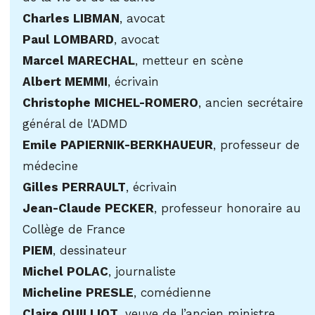
Charles LIBMAN
, avocat
Paul LOMBARD
, avocat
Marcel MARECHAL
, metteur en scène
Albert MEMMI
, écrivain
Christophe MICHEL-ROMERO
, ancien secrétaire
général de l'ADMD
Emile PAPIERNIK-BERKHAUEUR
, professeur de
médecine
Gilles PERRAULT
, écrivain
Jean-Claude PECKER
, professeur honoraire au
Collège de France
PIEM
, dessinateur
Michel POLAC
, journaliste
Micheline PRESLE
, comédienne
Claire QUILLIOT
, veuve de l’ancien ministre