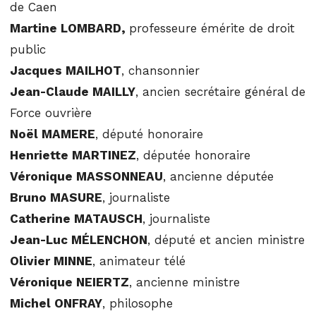
de Caen
Martine LOMBARD,
professeure émérite de droit
public
Jacques MAILHOT
, chansonnier
Jean-Claude MAILLY
, ancien secrétaire général de
Force ouvrière
Noël MAMERE
, député honoraire
Henriette MARTINEZ
, députée honoraire
Véronique MASSONNEAU
, ancienne députée
Bruno MASURE
, journaliste
Catherine MATAUSCH
, journaliste
Jean-Luc MÉLENCHON
, député et ancien ministre
Olivier MINNE
, animateur télé
Véronique NEIERTZ
, ancienne ministre
Michel ONFRAY
, philosophe