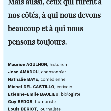
Mais aussi, ceux qui furent à
nos côtés, à qui nous devons
beaucoup et à qui nous
pensons toujours.
Maurice AGULHON
, historien
Jean AMADOU
, chansonnier
Nathalie BAYE
, comédienne
Michel DEL CASTILLO
, écrivain
Etienne-Emile BAULIEU
, biologiste
Guy BEDOS
, humoriste
Louis BERIOT
, journaliste