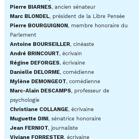
Pierre BIARNES
, ancien sénateur
Marc BLONDEL
, président de la Libre Pensée
Pierre BOURGUIGNON
, membre honoraire du
Parlement
Antoine BOURSEILLER
, cinéaste
André BRINCOURT
, écrivain
Régine DEFORGES
, écrivaine
Danielle DELORME
, comédienne
Mylène DEMONGEOT
, comédienne
Marc-Alain DESCAMPS
, professeur de
psychologie
Christiane COLLANGE
, écrivaine
Muguette DINI
, sénatrice honoraire
Jean FERNIOT
, journaliste
Viviane FORRESTER
, écrivaine