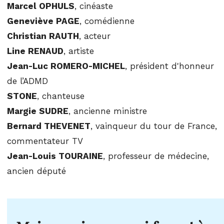
Marcel OPHULS
, cinéaste
Geneviève PAGE
, comédienne
Christian RAUTH
, acteur
Line RENAUD
, artiste
Jean-Luc ROMERO-MICHEL
, président d'honneur
de l’ADMD
STONE
, chanteuse
Margie SUDRE
, ancienne ministre
Bernard THEVENET
, vainqueur du tour de France,
commentateur TV
Jean-Louis TOURAINE
, professeur de médecine,
ancien député