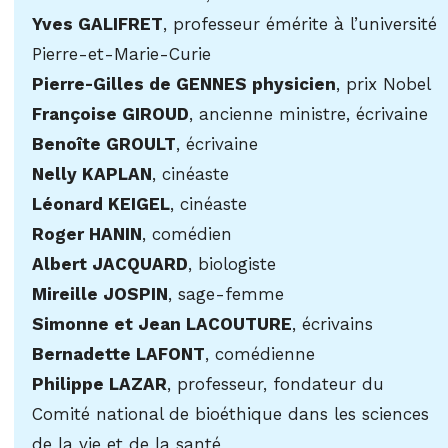
Yves GALIFRET
, professeur émérite à l’université
Pierre-et-Marie-Curie
Pierre-Gilles de GENNES physicien
, prix Nobel
Françoise GIROUD
, ancienne ministre, écrivaine
Benoîte GROULT
, écrivaine
Nelly KAPLAN
, cinéaste
Léonard KEIGEL
, cinéaste
Roger HANIN
, comédien
Albert JACQUARD
, biologiste
Mireille JOSPIN
, sage-femme
Simonne et Jean LACOUTURE
, écrivains
Bernadette LAFONT
, comédienne
Philippe LAZAR
, professeur, fondateur du
Comité national de bioéthique dans les sciences
de la vie et de la santé