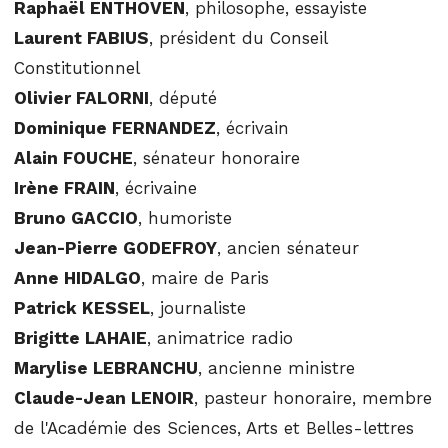
Raphaël ENTHOVEN
, philosophe, essayiste
Laurent FABIUS
, président du Conseil
Constitutionnel
Olivier FALORNI
, député
Dominique FERNANDEZ
, écrivain
Alain FOUCHE
, sénateur honoraire
Irène FRAIN
, écrivaine
Bruno GACCIO
, humoriste
Jean-Pierre GODEFROY
, ancien sénateur
Anne HIDALGO
, maire de Paris
Patrick KESSEL
, journaliste
Brigitte LAHAIE
, animatrice radio
Marylise LEBRANCHU
, ancienne ministre
Claude-Jean LENOIR
, pasteur honoraire, membre
de l'Académie des Sciences, Arts et Belles-lettres