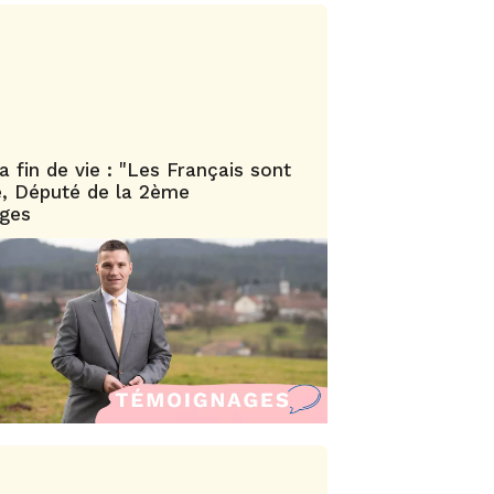
la fin de vie : "Les Français sont
ce, Député de la 2ème
sges