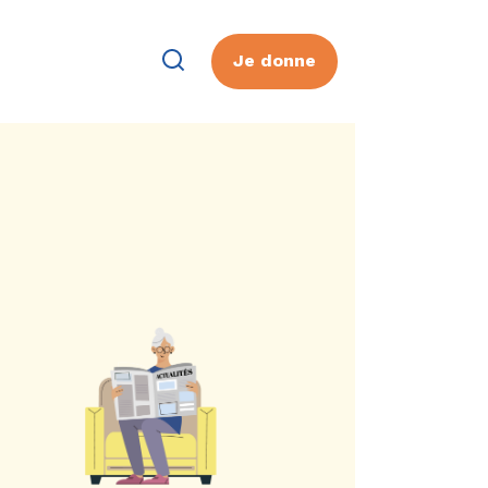
Je donne