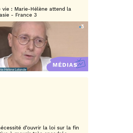
 vie : Marie-Hélène attend la
nasie - France 3
essité d’ouvrir la loi sur la fin