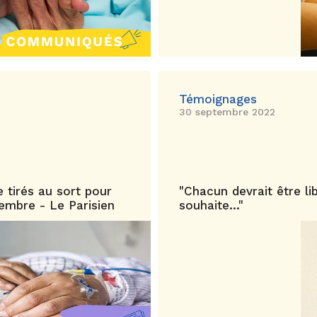
Témoignages
30 septembre 2022
e tirés au sort pour
"Chacun devrait être lib
embre - Le Parisien
souhaite..."