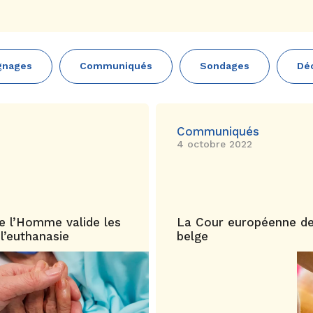
gnages
Communiqués
Sondages
Dé
Communiqués
4 octobre 2022
e l’Homme valide les
La Cour européenne des
 l’euthanasie
belge