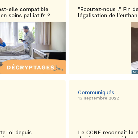
st-elle compatible
"Ecoutez-nous !" Fin de
 soins palliatifs ?
légalisation de l'eutha
Communiqués
13 septembre 2022
te loi depuis
Le CCNE reconnaît la néc