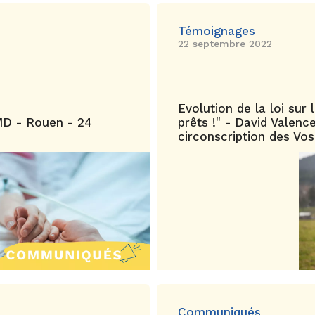
Témoignages
22 septembre 2022
Evolution de la loi sur 
MD - Rouen - 24
prêts !" - David Valen
circonscription des Vo
Communiqués