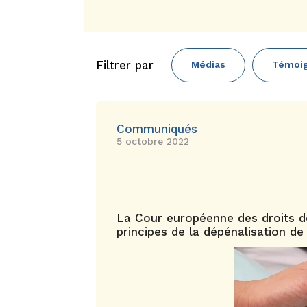
Filtrer par
Médias
Témoi
Communiqués
5 octobre 2022
La Cour européenne des droits d
principes de la dépénalisation de