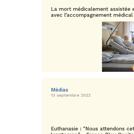
La mort médicalement assistée e
avec l’accompagnement médical en
Médias
13 septembre 2022
Euthanasie : "Nous attendons cet