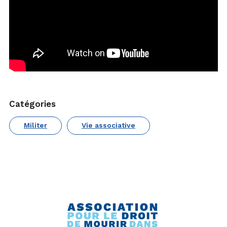
Catégories
Militer
Vie associative