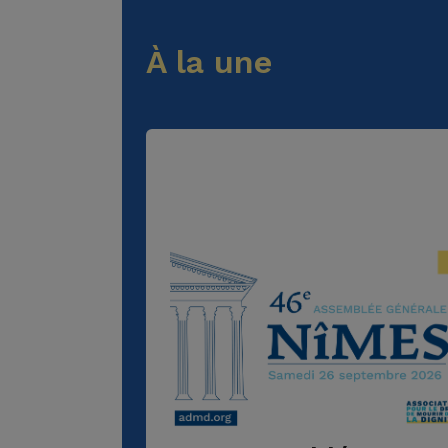
À la une