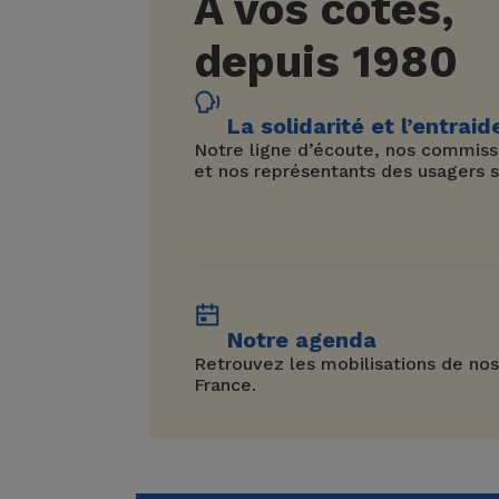
À vos côtés,
depuis 1980
La solidarité et l’entraid
Notre ligne d’écoute, nos commissi
et nos représentants des usagers s
Notre agenda
Retrouvez les mobilisations de nos
France.