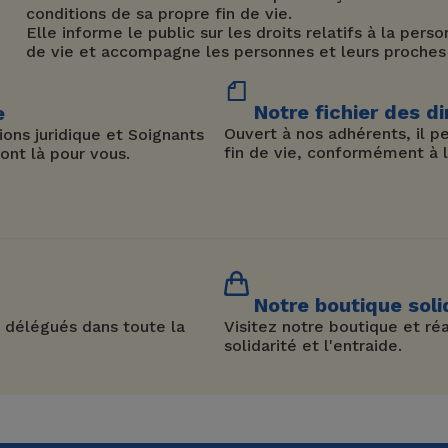
conditions de sa propre fin de vie.
Elle informe le public sur les droits relatifs à la per
de vie et accompagne les personnes et leurs proches
Notre fichier des di
e
Ouvert à nos adhérents, il 
ons juridique et Soignants
fin de vie, conformément à la
ont là pour vous.
Notre boutique soli
 délégués dans toute la
Visitez notre boutique et réa
solidarité et l'entraide.