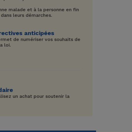
sonne malade et à la personne en fin
 dans leurs démarches.
rectives anticipées
permet de numériser vos souhaits de
 loi.
daire
lisez un achat pour soutenir la