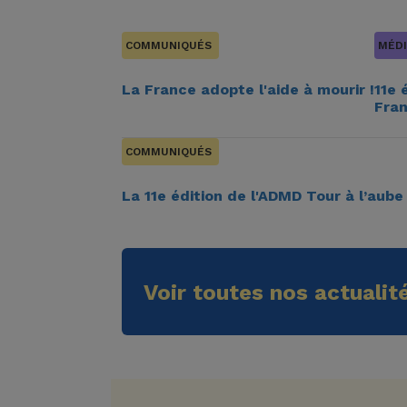
COMMUNIQUÉS
MÉDI
La France adopte l'aide à mourir !
11e 
Fra
COMMUNIQUÉS
La 11e édition de l'ADMD Tour à l’aube 
Voir toutes nos actualit