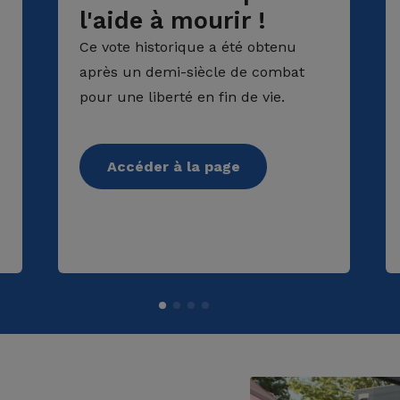
l'aide à mourir !
Ce vote historique a été obtenu
après un demi-siècle de combat
pour une liberté en fin de vie.
Accéder à la page