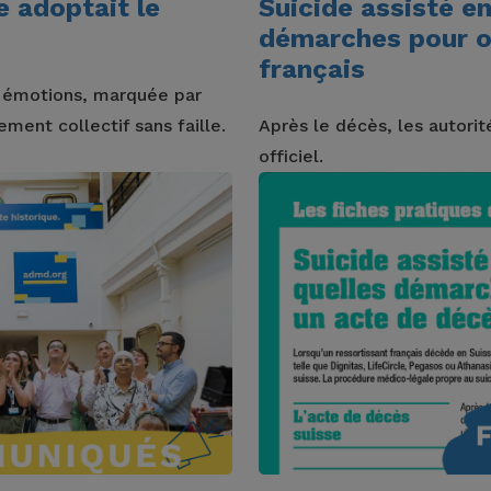
ce adoptait le
Suicide assisté en
démarches pour o
français
n émotions, marquée par
ment collectif sans faille.
Après le décès, les autorit
officiel.