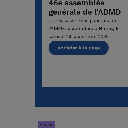
46e assemblée
générale de l'ADMD
La 46e assemblée générale de
l'ADMD se déroulera à Nîmes, le
samedi 26 septembre 2026.
Accéder à la page
MÉDIAS