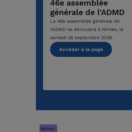
46e assemblée
générale de l'ADMD
La 46e assemblée générale de
l'ADMD se déroulera à Nîmes, le
samedi 26 septembre 2026.
Accéder à la page
MÉDIAS