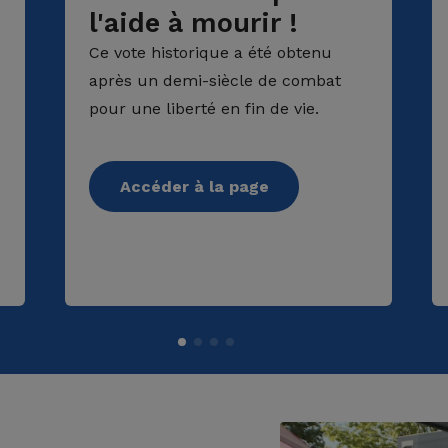
l'aide à mourir !
Ce vote historique a été obtenu
après un demi-siècle de combat
pour une liberté en fin de vie.
Accéder à la page