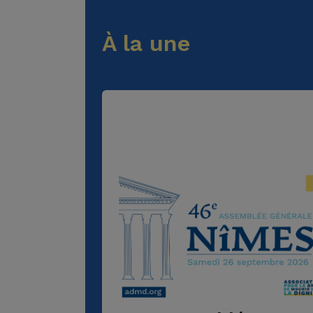
À la une