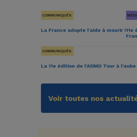
COMMUNIQUÉS
MÉDI
La France adopte l'aide à mourir !
11e 
Fra
COMMUNIQUÉS
La 11e édition de l'ADMD Tour à l’aube 
Voir toutes nos actualit