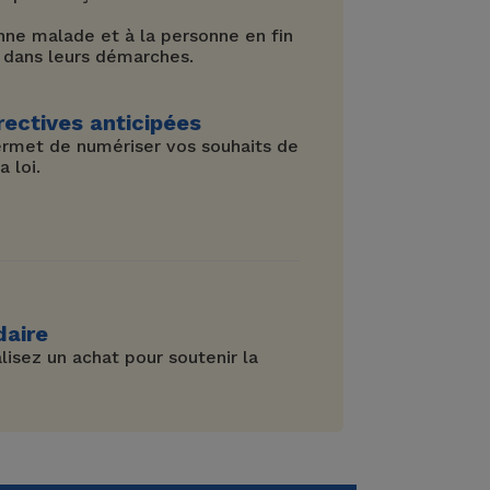
sonne malade et à la personne en fin
 dans leurs démarches.
rectives anticipées
permet de numériser vos souhaits de
 loi.
daire
lisez un achat pour soutenir la