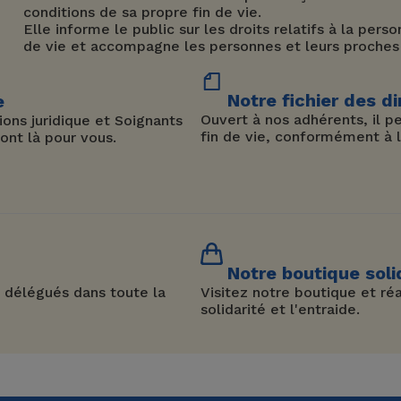
conditions de sa propre fin de vie.
Elle informe le public sur les droits relatifs à la per
de vie et accompagne les personnes et leurs proches
Notre fichier des di
e
Ouvert à nos adhérents, il 
ons juridique et Soignants
fin de vie, conformément à la
ont là pour vous.
Notre boutique soli
 délégués dans toute la
Visitez notre boutique et réa
solidarité et l'entraide.