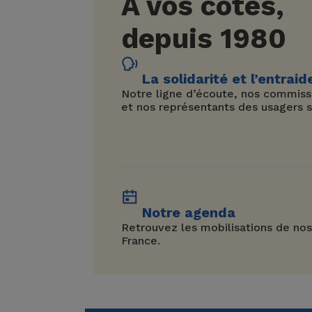
À vos côtés,
depuis 1980
La solidarité et l’entraid
Notre ligne d’écoute, nos commissi
et nos représentants des usagers s
Notre agenda
Retrouvez les mobilisations de nos
France.