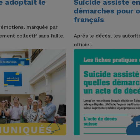
ce adoptait le
Suicide assisté en
démarches pour o
français
n émotions, marquée par
ment collectif sans faille.
Après le décès, les autorit
officiel.