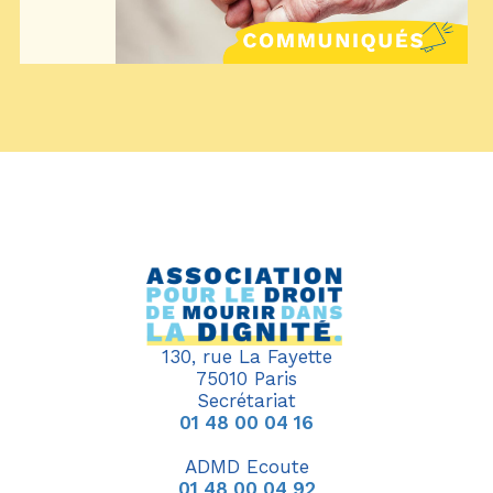
130, rue La Fayette
75010 Paris
Secrétariat
01 48 00 04 16
ADMD Ecoute
01 48 00 04 92