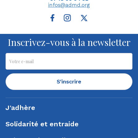
infos@admd.org
Inscrivez-vous à la newsletter
S'inscrire
J'adhère
Solidarité et entraide