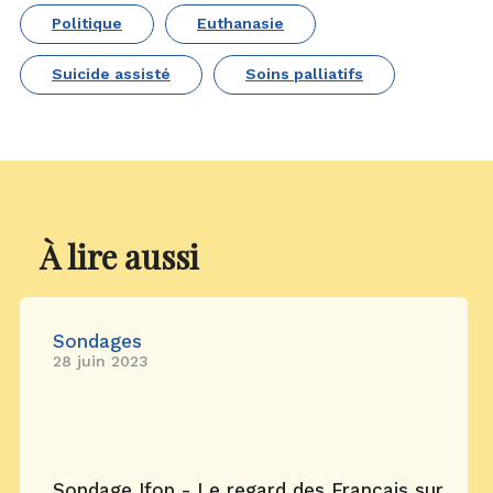
Politique
Euthanasie
Suicide assisté
Soins palliatifs
À lire aussi
Sondages
28 juin 2023
Sondage Ifop - Le regard des Français sur