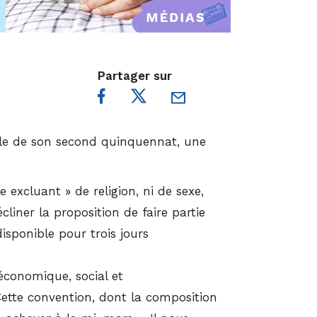
Partager sur
tale de son second quinquennat, une
 excluant » de religion, ni de sexe,
liner la proposition de faire partie
isponible pour trois jours
 économique, social et
Cette convention, dont la composition