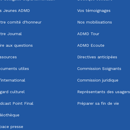
s Jeunes ADMD
Vos témoignages
tre comité d'honneur
Nos mobilisations
tre Journal
ADMD Tour
ire aux questions
ADMD Ecoute
ssources
Directives anticipées
cuments utiles
Commission Soignants
l’international
Commission juridique
gard culturel
Représentants des usagers
dcast Point Final
Préparer sa fin de vie
déothèque
pace presse