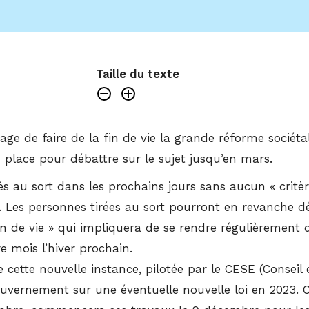
Taille du texte
age de faire de la fin de vie la grande réforme socié
 place pour débattre sur le sujet jusqu’en mars.
és au sort dans les prochains jours sans aucun « critère
. Les personnes tirées au sort pourront en revanche déc
in de vie » qui impliquera de se rendre régulièrement d
 mois l’hiver prochain.
 cette nouvelle instance, pilotée par le CESE (Conseil
ouvernement sur une éventuelle nouvelle loi en 2023. 