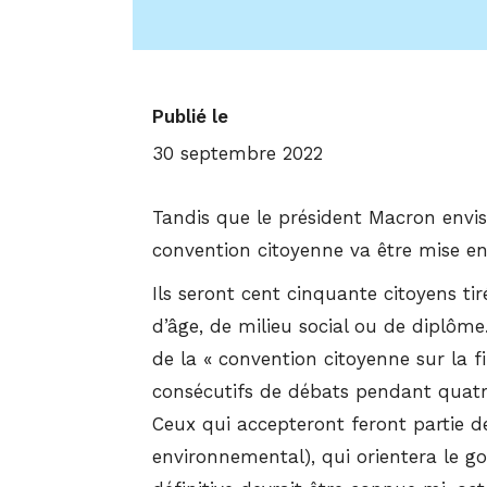
Publié le
30 septembre 2022
Tandis que le président Macron envis
convention citoyenne va être mise en
Ils seront cent cinquante citoyens tir
d’âge, de milieu social ou de diplôme
de la « convention citoyenne sur la f
consécutifs de débats pendant quatre
Ceux qui accepteront feront partie de
environnemental), qui orientera le g