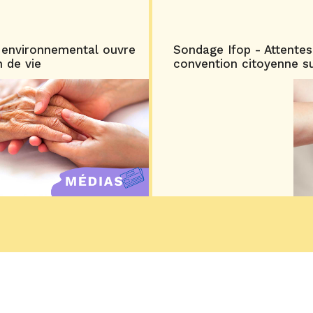
 environnemental ouvre
Sondage Ifop - Attentes
n de vie
convention citoyenne sur