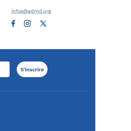
infos@admd.org
S'inscrire