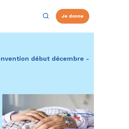
Je donne
 convention début décembre -