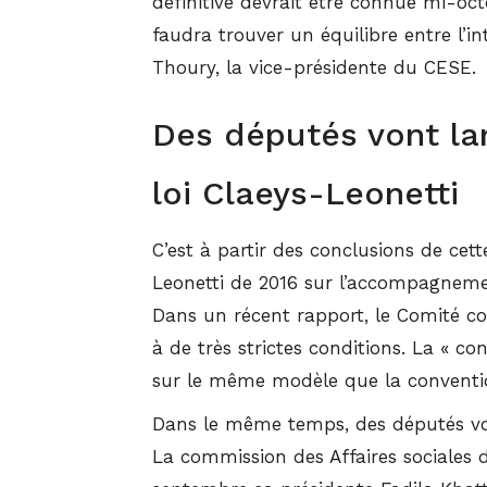
définitive devrait être connue mi-oc
faudra trouver un équilibre entre l’in
Thoury, la vice-présidente du CESE.
Des députés vont la
loi Claeys-Leonetti
C’est à partir des conclusions de ce
Leonetti de 2016 sur l’accompagnemen
Dans un récent rapport, le Comité co
à de très strictes conditions. La « co
sur le même modèle que la convention
Dans le même temps, des députés vont
La commission des Affaires sociales d