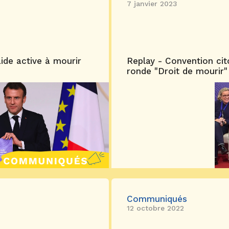
7 janvier 2023
’aide active à mourir
Replay - Convention cito
ronde "Droit de mourir"
Communiqués
12 octobre 2022