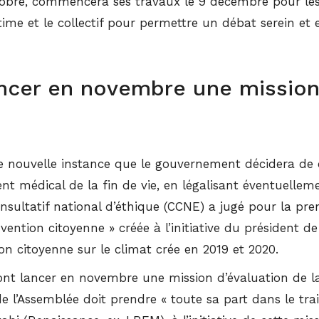
tobre, commencera ses travaux le 9 décembre pour les
time et le collectif pour permettre un débat serein et e
ncer en novembre une mission 
tte nouvelle instance que le gouvernement décidera de
t médical de la fin de vie, en légalisant éventuelleme
nsultatif national d’éthique (CCNE) a jugé pour la pre
nvention citoyenne » créée à l’initiative du président 
 citoyenne sur le climat crée en 2019 et 2020.
 lancer en novembre une mission d’évaluation de la lo
e l’Assemblée doit prendre « toute sa part dans le tra