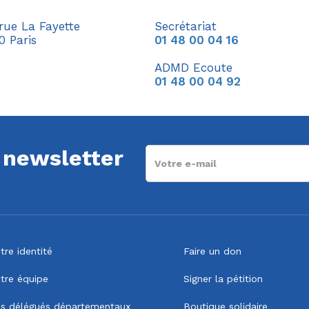
 rue La Fayette
Secrétariat
0 Paris
01 48 00 04 16
ADMD Ecoute
01 48 00 04 92
a newsletter
tre identité
Faire un don
tre équipe
Signer la pétition
s délégués départementaux
Boutique solidaire