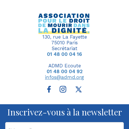
130, rue La Fayette
75010 Paris
Secrétariat
01 48 00 04 16
ADMD Ecoute
01 48 00 04 92
infos@admd.org
Inscrivez-vous à la newsletter