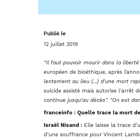
Publié le
12 juillet 2019
"Il faut pouvoir mourir dans la liberté"
européen de bioéthique, après l’anno
lentement au lieu (...) d'une mort ra
suicide assisté mais autorise l'arrêt
continue jusqu'au décès". "On est dans
franceinfo : Quelle trace la mort d
Israël Nisand :
Elle laisse la trace d’
d’une souffrance pour Vincent Lambe