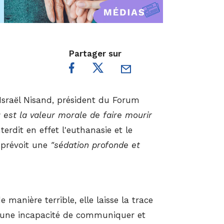
Partager sur
r Israël Nisand, président du Forum
 est la valeur morale de faire mourir
terdit en effet l'euthanasie et le
prévoit une
"sédation profonde et
e manière terrible, elle laisse la trace
s une incapacité de communiquer et