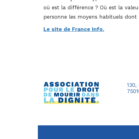
où est la différence ? Où est la vale
personne les moyens habituels dont on
Le site de France Info.
130,
7501