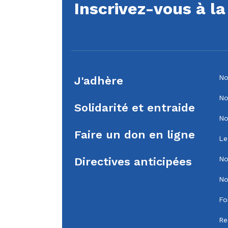
Inscrivez-vous à l
No
J'adhère
No
Solidarité et entraide
No
Faire un don en ligne
Le
No
Directives anticipées
No
Fo
Re