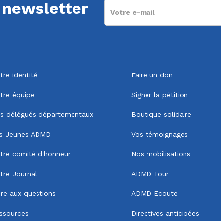
a newsletter
tre identité
Faire un don
tre équipe
Signer la pétition
s délégués départementaux
Boutique solidaire
s Jeunes ADMD
Vos témoignages
tre comité d'honneur
Nos mobilisations
tre Journal
ADMD Tour
ire aux questions
ADMD Ecoute
ssources
Directives anticipées