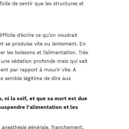
icile de sentir que les structures et
ifficile d’écrire ce qu’on voudrait
rt se produise vite ou lentement. En
er les boissons et l’alimentation. Très
t une sédation profonde mais qui sait
ent par rapport à mourir vite. A
e semble légitime de dire aux
, ni la soif, et que sa mort est due
suspendre l’alimentation et les
ne anesthésie générale, franchement,