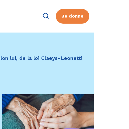
Je donne
on lui, de la loi Claeys-Leonetti