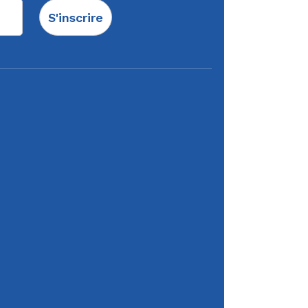
S'inscrire