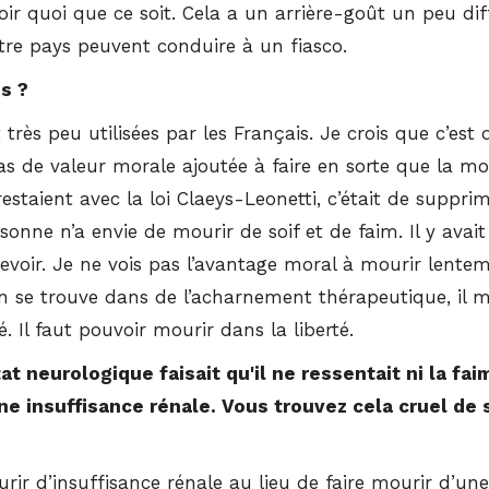
oir quoi que ce soit. Cela a un arrière-goût un peu diff
tre pays peuvent conduire à un fiasco.
us ?
 très peu utilisées par les Français. Je crois que c’est d
as de valeur morale ajoutée à faire en sorte que la mo
estaient avec la loi Claeys-Leonetti, c’était de supprim
sonne n’a envie de mourir de soif et de faim. Il y avai
voir. Je ne vois pas l’avantage moral à mourir lentem
 se trouve dans de l’acharnement thérapeutique, il m
é. Il faut pouvoir mourir dans la liberté.
 neurologique faisait qu'il ne ressentait ni la faim
ne insuffisance rénale. Vous trouvez cela cruel de 
urir d’insuffisance rénale au lieu de faire mourir d’u