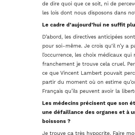
de dire quoi que ce soit, ni de percev
les lois dont nous disposons dans no
Le cadre d’aujourd’hui ne suffit pl
D’abord, les directives anticipées sont
pour soi-même. Je crois qu'il n’y a p
l’occurrence, les choix médicaux qui r
franchement je trouve cela cruel. Per
ce que Vincent Lambert pouvait perce
partir du moment où on estime qu’on
Français qu’ils peuvent avoir la libert
Les médecins précisent que son état
une défaillance des organes et à u
boissons ?
Je trouve ça très hypocrite. Faire mo