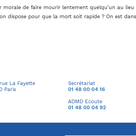
ur morale de faire mourir lentement quelqu’un au lieu
 dispose pour que la mort soit rapide ? On est dans l
 rue La Fayette
Secrétariat
0 Paris
01 48 00 04 16
ADMD Ecoute
01 48 00 04 92