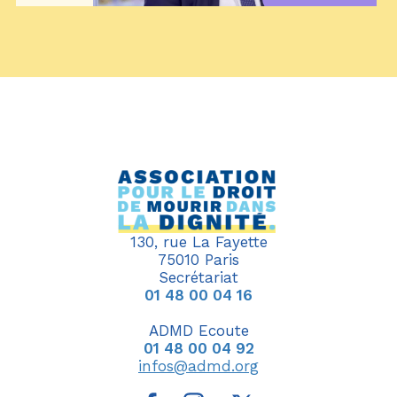
130, rue La Fayette
75010 Paris
Secrétariat
01 48 00 04 16
ADMD Ecoute
01 48 00 04 92
infos@admd.org