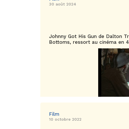
30 août 2024
Johnny Got His Gun de Dalton 
Bottoms, ressort au cinéma en 
Film
10 octobre 2022