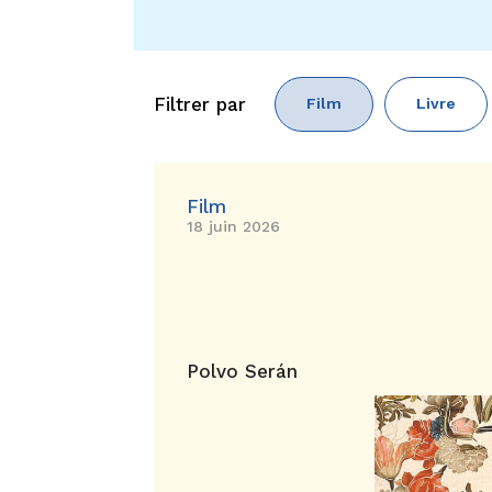
Filtrer par
Film
Livre
Film
18 juin 2026
Polvo Serán