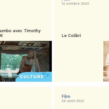
12 octobre 2023
Trumbo avec Timothy
4K
Le Colibri
Film
24 août 2022