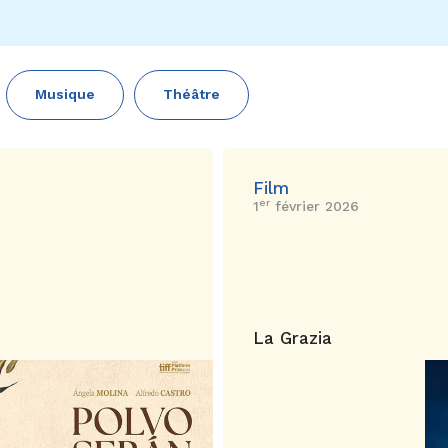
Musique
Théâtre
Film
er
1
février 2026
La Grazia