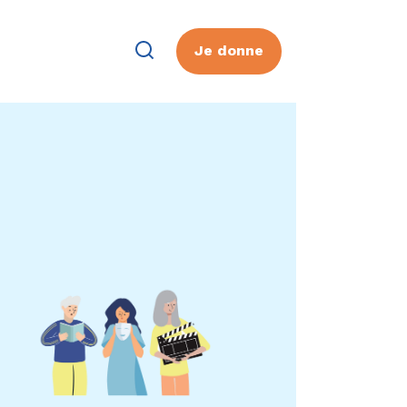
Je donne