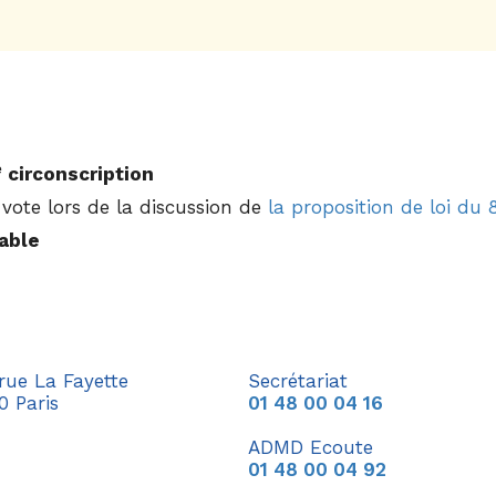
e
circonscription
vote lors de la discussion de
la proposition de loi du 8
able
 rue La Fayette
Secrétariat
0 Paris
01 48 00 04 16
ADMD Ecoute
01 48 00 04 92