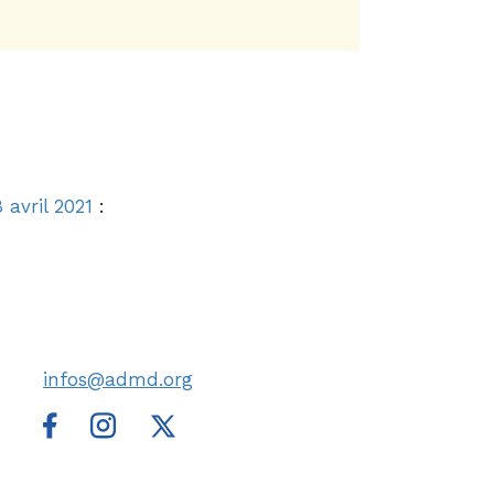
 avril 2021
:
infos@admd.org