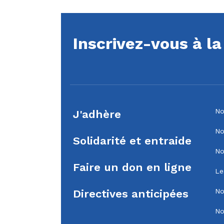
Inscrivez-vous à l
No
J'adhère
No
Solidarité et entraide
No
Faire un don en ligne
Le
No
Directives anticipées
No