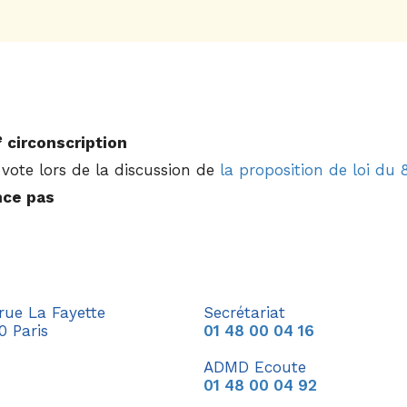
e
circonscription
vote lors de la discussion de
la proposition de loi du 8
nce pas
 rue La Fayette
Secrétariat
0 Paris
01 48 00 04 16
ADMD Ecoute
01 48 00 04 92