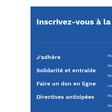
Inscrivez-vous à l
No
J'adhère
No
Solidarité et entraide
No
Faire un don en ligne
Le
No
Directives anticipées
No