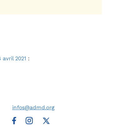
 avril 2021
:
infos@admd.org