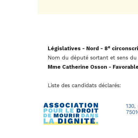
e
Législatives - Nord - 8
circonscr
Nom du député sortant et sens du 
Mme Catherine Osson - Favorabl
Liste des candidats déclarés:
130,
7501