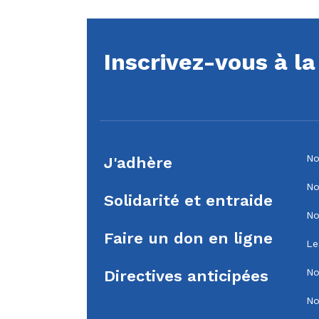
Inscrivez-vous à l
No
J'adhère
No
Solidarité et entraide
No
Faire un don en ligne
Le
No
Directives anticipées
No