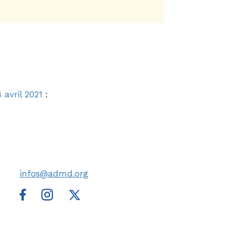
 avril 2021
:
infos@admd.org