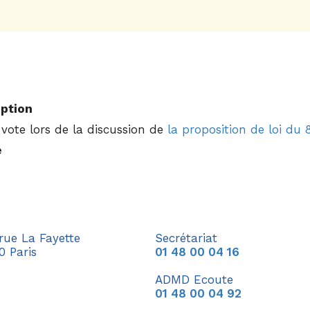
iption
vote lors de la discussion de
la proposition de loi du 8
e
 rue La Fayette
Secrétariat
0 Paris
01 48 00 04 16
ADMD Ecoute
01 48 00 04 92