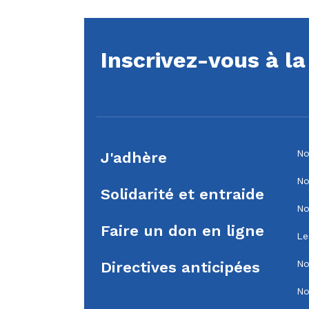
Inscrivez-vous à l
No
J'adhère
No
Solidarité et entraide
No
Faire un don en ligne
Le
No
Directives anticipées
No