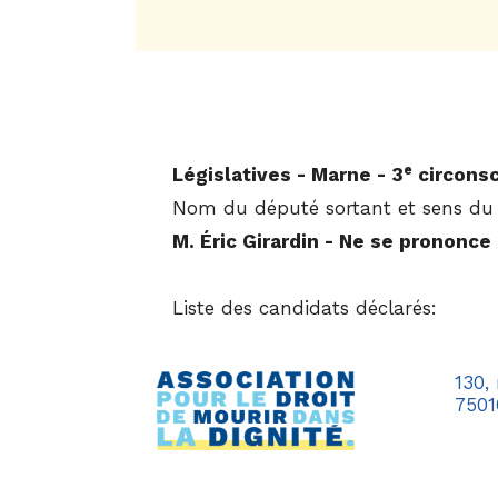
e
Législatives - Marne - 3
circonsc
Nom du député sortant et sens du 
M. Éric Girardin - Ne se prononce
Liste des candidats déclarés:
130,
7501