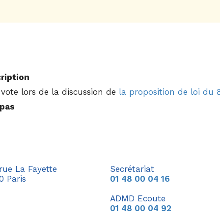
ription
vote lors de la discussion de
la proposition de loi du 8
 pas
 rue La Fayette
Secrétariat
0 Paris
01 48 00 04 16
ADMD Ecoute
01 48 00 04 92