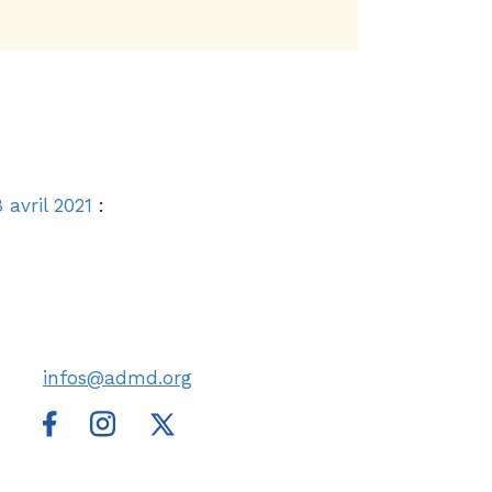
 avril 2021
:
infos@admd.org