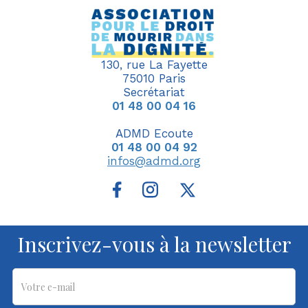
130, rue La Fayette
75010 Paris
Secrétariat
01 48 00 04 16
ADMD Ecoute
01 48 00 04 92
infos@admd.org
Inscrivez-vous à la newsletter