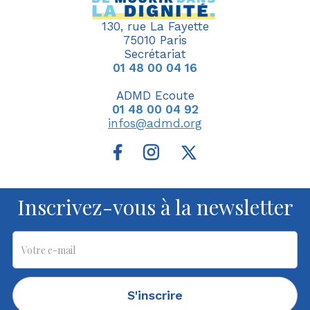
130, rue La Fayette
75010 Paris
Secrétariat
01 48 00 04 16
ADMD Ecoute
01 48 00 04 92
infos@admd.org
Inscrivez-vous à la newsletter
S'inscrire