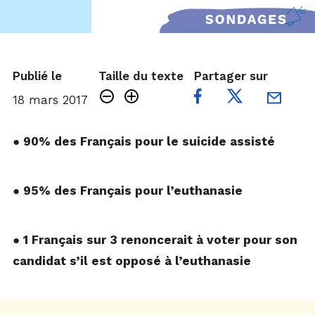
Publié le
Taille du texte
Partager sur
18 mars 2017
● 90% des Français pour le suicide assisté
● 95% des Français pour l’euthanasie
● 1 Français sur 3 renoncerait à voter pour son
candidat s’il est opposé à l’euthanasie