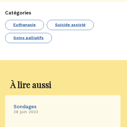
Catégories
Euthanasie
Suicide assisté
Soins palliatifs
À lire aussi
Sondages
28 juin 2023