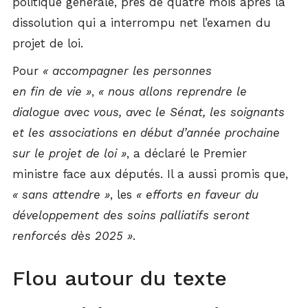
politique générale, près de quatre mois après la
dissolution qui a interrompu net l’examen du
projet de loi.
Pour
« accompagner les personnes
en fin de vie »
,
« nous allons reprendre le
dialogue avec vous, avec le Sénat, les soignants
et les associations en début d’année prochaine
sur le projet de loi »
, a déclaré le Premier
ministre face aux députés. Il a aussi promis que,
« sans attendre »
, les
« efforts en faveur du
développement des soins palliatifs seront
renforcés dès 2025 »
.
Flou autour du texte