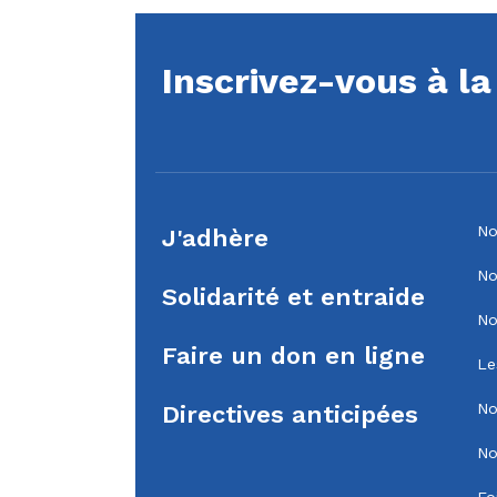
Inscrivez-vous à l
No
J'adhère
No
Solidarité et entraide
No
Faire un don en ligne
Le
No
Directives anticipées
No