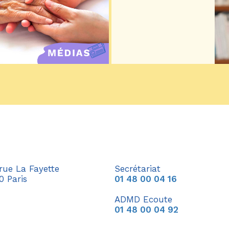
 rue La Fayette
Secrétariat
0 Paris
01 48 00 04 16
ADMD Ecoute
01 48 00 04 92