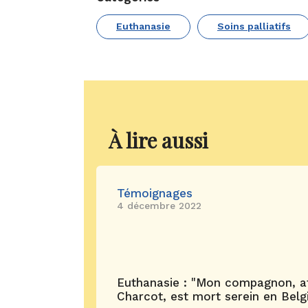
Euthanasie
Soins palliatifs
À lire aussi
Témoignages
4 décembre 2022
Euthanasie : "Mon compagnon, at
Charcot, est mort serein en Belgi