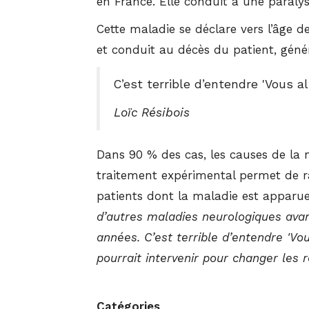
en France. Elle conduit à une paralys
Cette maladie se déclare vers l’âge d
et conduit au décès du patient, génér
C’est terrible d’entendre 'Vous a
Loïc Résibois
Dans 90 % des cas, les causes de la m
traitement expérimental permet de ral
patients dont la maladie est apparue
d’autres maladies neurologiques avan
années. C’est terrible d’entendre 'Vou
pourrait intervenir pour changer les 
Catégories