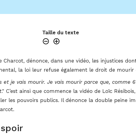
Taille du texte
de Charcot, dénonce, dans une vidéo, les injustices do
ental, la loi leur refuse également le droit de mourir 
ans et je vais mourir. Je vais mourir parce que, comme
t
." C’est ainsi que commence la vidéo de Loïc Résibois
er les pouvoirs publics. Il dénonce la double peine im
arcot.
spoir