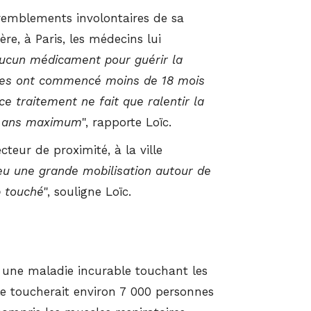
tremblements involontaires de sa
re, à Paris, les médecins lui
e aucun médicament pour guérir la
ômes ont commencé moins de 18 mois
e traitement ne fait que ralentir la
is ans maximum
", rapporte Loïc.
teur de proximité, à la ville
 eu une grande mobilisation autour de
p touché
", souligne Loïc.
t une maladie incurable touchant les
e toucherait environ 7 000 personnes