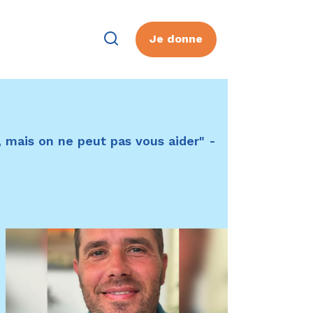
Je donne
, mais on ne peut pas vous aider" -