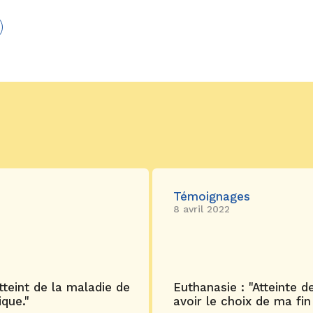
Témoignages
8 avril 2022
teint de la maladie de
Euthanasie : "Atteinte d
que."
avoir le choix de ma fin 