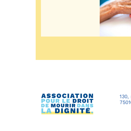
130,
7501