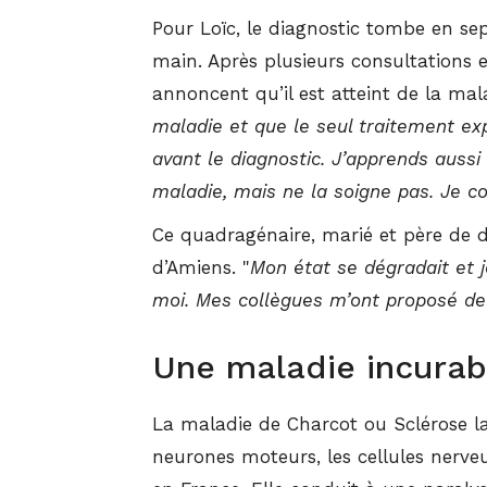
Pour Loïc, le diagnostic tombe en se
main. Après plusieurs consultations e
annoncent qu’il est atteint de la mal
maladie et que le seul traitement e
avant le diagnostic. J’apprends auss
maladie, mais ne la soigne pas. Je 
Ce quadragénaire, marié et père de de
d’Amiens. "
Mon état se dégradait et j
moi. Mes collègues m’ont proposé de
Une maladie incurab
La maladie de Charcot ou Sclérose la
neurones moteurs, les cellules nerv