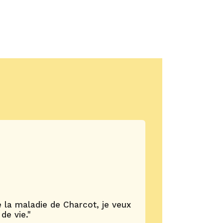
e la maladie de Charcot, je veux
de vie."