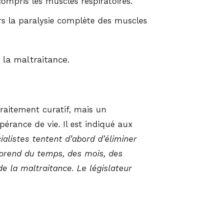
ompris les muscles respiratoires.
ers la paralysie complète des muscles
 la maltraitance.
traitement curatif, mais un
érance de vie. Il est indiqué aux
ialistes tentent d’abord d’éliminer
 prend du temps, des mois, des
de la maltraitance. Le législateur