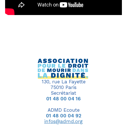
130, rue La Fayette
75010 Paris
Secrétariat
01 48 00 04 16
ADMD Ecoute
01 48 00 04 92
infos@admd.org