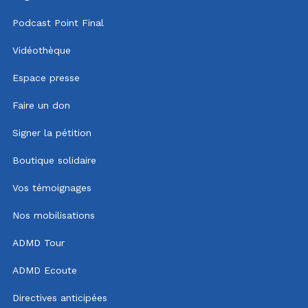
Podcast Point Final
Vidéothèque
Espace presse
Faire un don
Signer la pétition
Boutique solidaire
Vos témoignages
Nos mobilisations
ADMD Tour
ADMD Ecoute
Directives anticipées