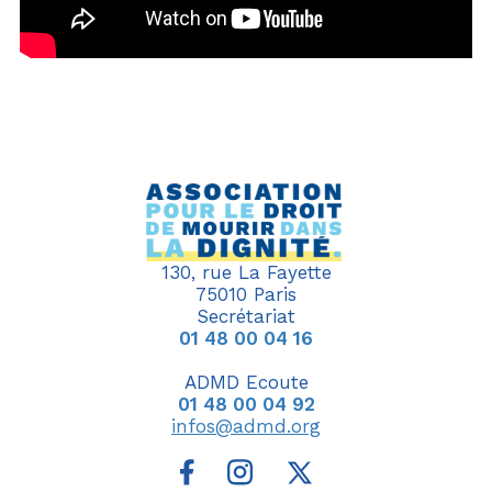
130, rue La Fayette
75010 Paris
Secrétariat
01 48 00 04 16
ADMD Ecoute
01 48 00 04 92
infos@admd.org