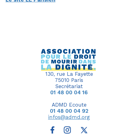
130, rue La Fayette
75010 Paris
Secrétariat
01 48 00 04 16
ADMD Ecoute
01 48 00 04 92
infos@admd.org