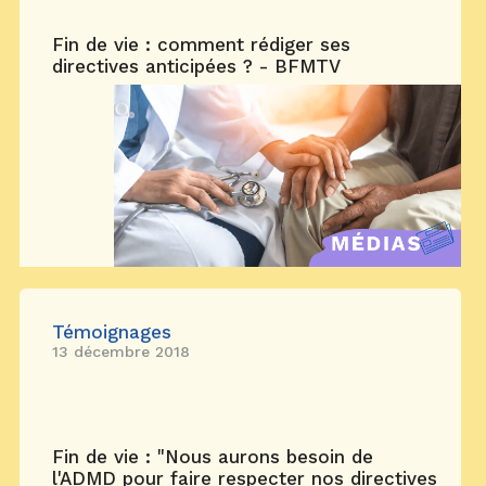
Fin de vie : comment rédiger ses
directives anticipées ? - BFMTV
Témoignages
13 décembre 2018
Fin de vie : "Nous aurons besoin de
l'ADMD pour faire respecter nos directives