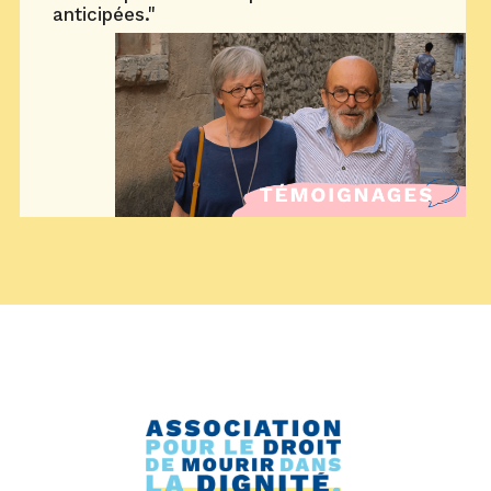
anticipées."