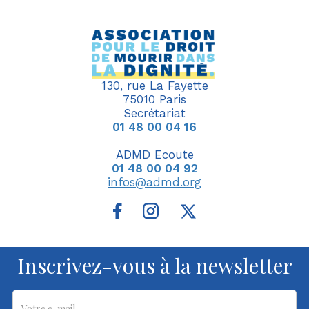
130, rue La Fayette
75010 Paris
Secrétariat
01 48 00 04 16
ADMD Ecoute
01 48 00 04 92
infos@admd.org
Inscrivez-vous à la newsletter