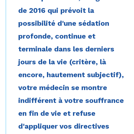
de 2016 qui prévoit la
possibilité d'une sédation
profonde, continue et
terminale dans les derniers
jours de la vie (critère, là
encore, hautement subjectif),
votre médecin se montre
indifférent à votre souffrance
en fin de vie et refuse
d'appliquer vos directives