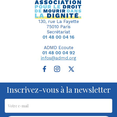
130, rue La Fayette
75010 Paris
Secrétariat
01 48 00 04 16
ADMD Ecoute
01 48 00 04 92
infos@admd.org
Inscrivez-vous à la newsletter