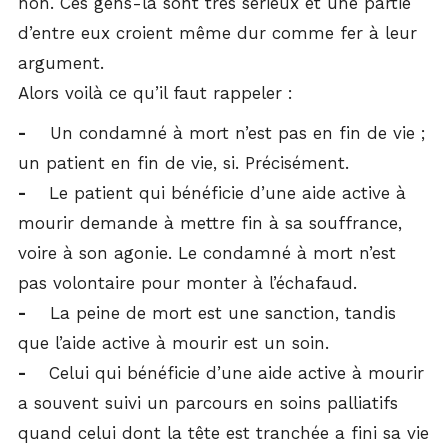
non. Ces gens-là sont très sérieux et une partie
d’entre eux croient même dur comme fer à leur
argument.
Alors voilà ce qu’il faut rappeler :
-
Un condamné à mort n’est pas en fin de vie ;
un patient en fin de vie, si. Précisément.
-
Le patient qui bénéficie d’une aide active à
mourir demande à mettre fin à sa souffrance,
voire à son agonie. Le condamné à mort n’est
pas volontaire pour monter à l’échafaud.
-
La peine de mort est une sanction, tandis
que l’aide active à mourir est un soin.
-
Celui qui bénéficie d’une aide active à mourir
a souvent suivi un parcours en soins palliatifs
quand celui dont la tête est tranchée a fini sa vie