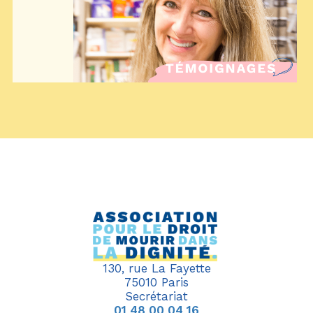
130, rue La Fayette
75010 Paris
Secrétariat
01 48 00 04 16