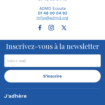
ADMD Ecoute
01 48 00 04 92
infos@admd.org
Inscrivez-vous à la newsletter
S'inscrire
J'adhère