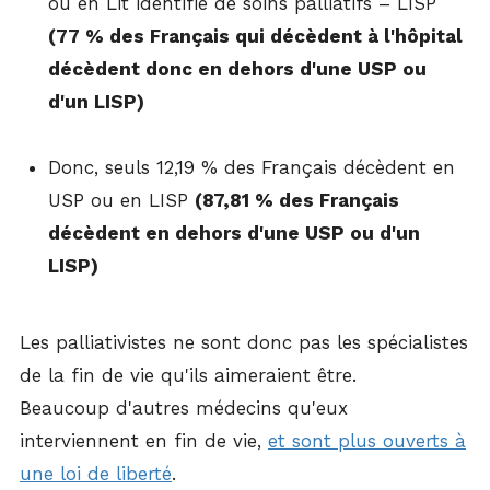
ou en Lit identifié de soins palliatifs – LISP
(77 % des Français qui décèdent à l'hôpital
décèdent donc en dehors d'une USP ou
d'un LISP)
Donc, seuls 12,19 % des Français décèdent en
USP ou en LISP
(87,81 % des Français
décèdent en dehors d'une USP ou d'un
LISP)
Les palliativistes ne sont donc pas les spécialistes
de la fin de vie qu'ils aimeraient être.
Beaucoup d'autres médecins qu'eux
interviennent en fin de vie,
et sont plus ouverts à
une loi de liberté
.