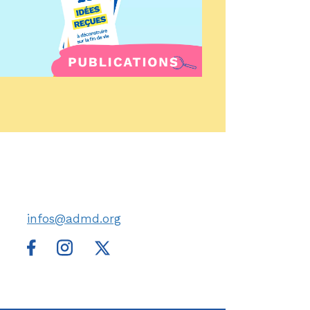
infos@admd.org