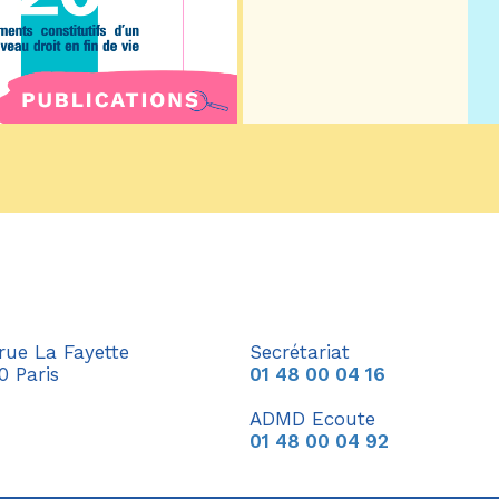
 rue La Fayette
Secrétariat
0 Paris
01 48 00 04 16
ADMD Ecoute
01 48 00 04 92