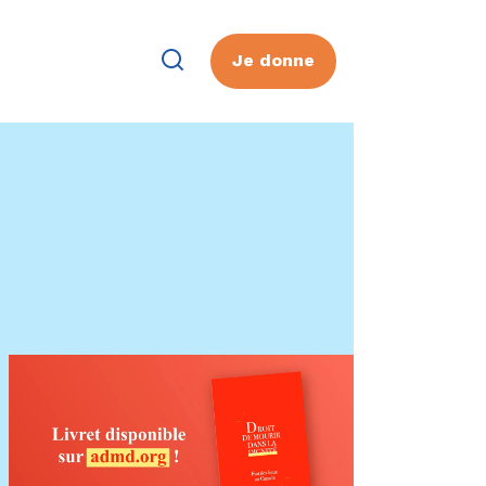
Je donne