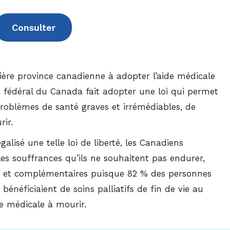
Consulter
ière province canadienne à adopter l’aide médicale
 fédéral du Canada fait adopter une loi qui permet
problèmes de santé graves et irrémédiables, de
rir.
lisé une telle loi de liberté, les Canadiens
les souffrances qu’ils ne souhaitent pas endurer,
tés et complémentaires puisque 82 % des personnes
bénéficiaient de soins palliatifs de fin de vie au
e médicale à mourir.