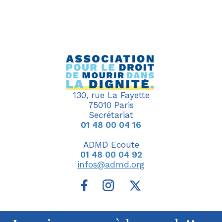
130, rue La Fayette
75010 Paris
Secrétariat
01 48 00 04 16
ADMD Ecoute
01 48 00 04 92
infos@admd.org