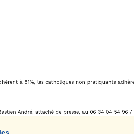
rent à 81%, les catholiques non pratiquants adhère
Bastien André, attaché de presse, au 06 34 04 54 96 /
les