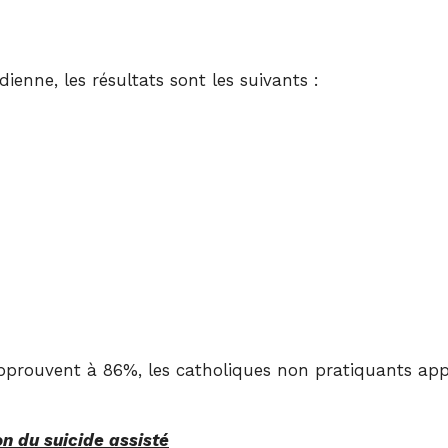
nne, les résultats sont les suivants :
rouvent à 86%, les catholiques non pratiquants ap
on du suicide assisté