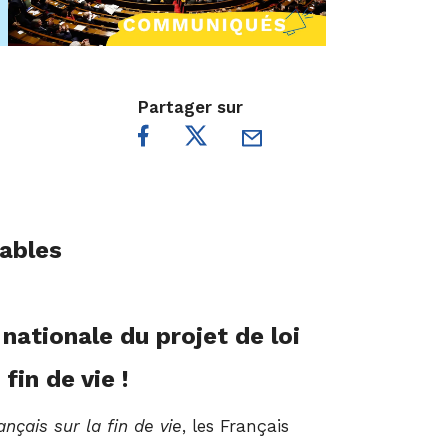
Partager sur
rables
nationale du projet de loi
in de vie !
nçais sur la fin de vie
, les Français