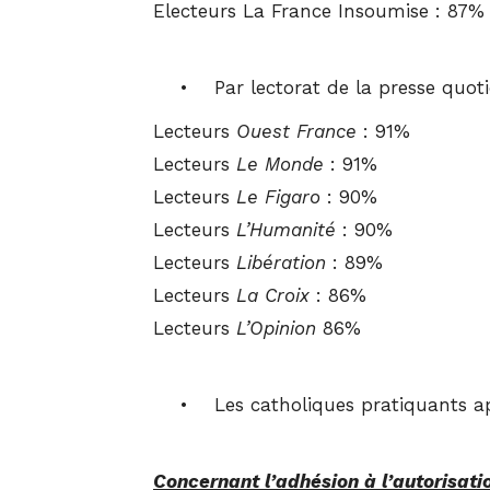
Electeurs La France Insoumise : 87%
• Par lectorat de la presse quotidie
Lecteurs
Ouest France
: 91%
Lecteurs
Le Monde
: 91%
Lecteurs
Le Figaro
: 90%
Lecteurs
L’Humanité
: 90%
Lecteurs
Libération
: 89%
Lecteurs
La Croix
: 86%
Lecteurs
L’Opinion
86%
• Les catholiques pratiquants app
Concernant l’adhésion à l’autorisati