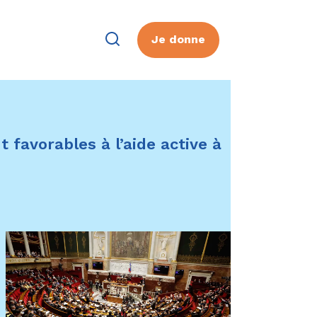
Je donne
t favorables à l’aide active à