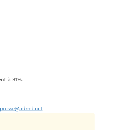
nt à 91%.
presse@admd.net