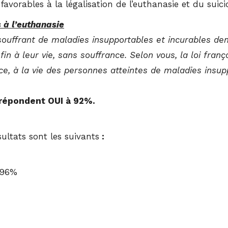
vorables à la légalisation de l’euthanasie et du suicide 
 à l’euthanasie
souffrant de maladies insupportables et incurables d
in à leur vie, sans souffrance. Selon vous, la loi franç
e, à la vie des personnes atteintes de maladies insupp
 répondent OUI à 92%.
ltats sont les suivants
:
 96%