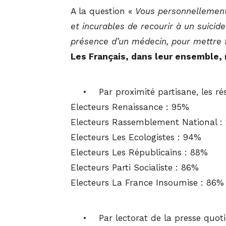
A la question «
Vous personnellement,
et incurables de recourir à un suicide
présence d’un médecin, pour mettre f
Les Français, dans leur ensemble,
• Par proximité partisane, les résu
Electeurs Renaissance : 95%
Electeurs Rassemblement National :
Electeurs Les Ecologistes : 94%
Electeurs Les Républicains : 88%
Electeurs Parti Socialiste : 86%
Electeurs La France Insoumise : 86%
• Par lectorat de la presse quotidie