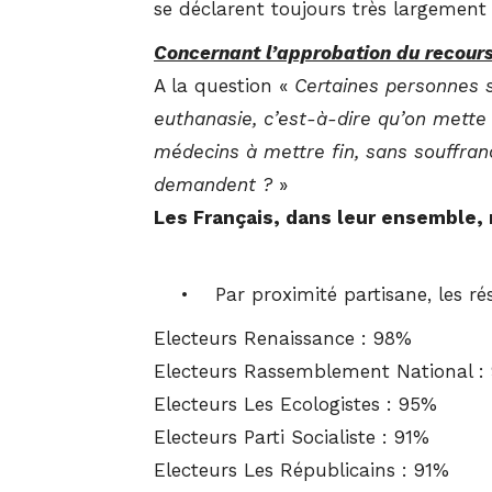
se déclarent toujours très largement fa
Concernant l’approbation du recours
A la question «
Certaines personnes 
euthanasie, c’est-à-dire qu’on mette f
médecins à mettre fin, sans souffranc
demandent ?
»
Les Français, dans leur ensemble,
• Par proximité partisane, les résu
Electeurs Renaissance : 98%
Electeurs Rassemblement National :
Electeurs Les Ecologistes : 95%
Electeurs Parti Socialiste : 91%
Electeurs Les Républicains : 91%