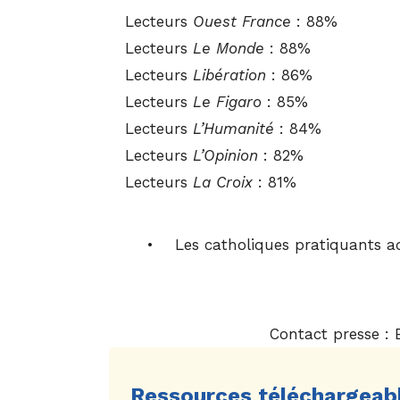
Lecteurs
Ouest France
: 88%
Lecteurs
Le Monde
: 88%
Lecteurs
Libération
: 86%
Lecteurs
Le Figaro
: 85%
Lecteurs
L’Humanité
: 84%
Lecteurs
L’Opinion
: 82%
Lecteurs
La Croix
: 81%
• Les catholiques pratiquants adhè
Contact presse : 
Ressources téléchargeab