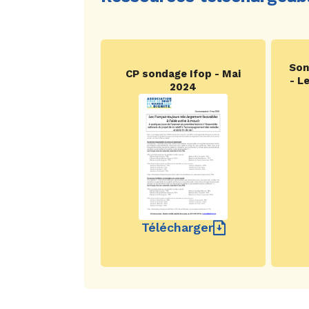
Son
CP sondage Ifop - Mai
- L
2024
Télécharger