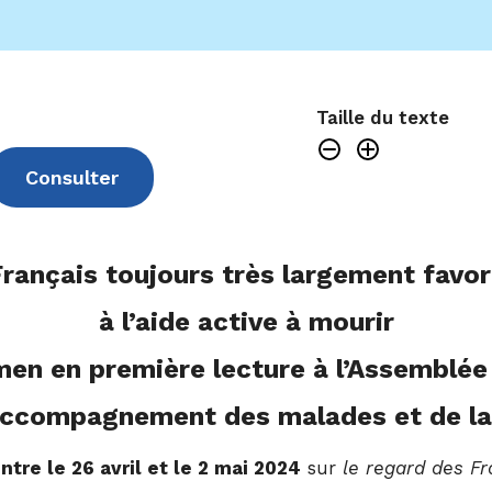
Taille du texte
Consulter
rançais toujours très largement favo
à l’aide active à mourir
men en première lecture à l’Assemblée 
l’accompagnement des malades et de la f
entre le 26 avril et le 2 mai 2024
sur
le regard des Fra