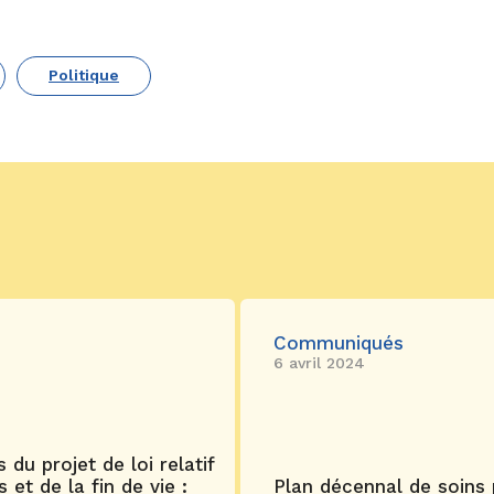
Politique
Communiqués
6 avril 2024
du projet de loi relatif
t de la fin de vie :
Plan décennal de soins p