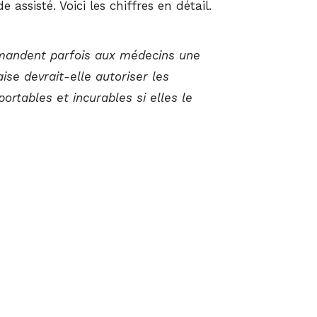
assisté. Voici les chiffres en détail.
emandent parfois aux médecins une
aise devrait-elle autoriser les
ortables et incurables si elles le