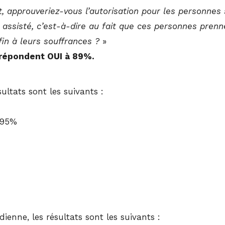
 approuveriez-vous l’autorisation pour les personnes 
 assisté, c’est-à-dire au fait que ces personnes prenne
in à leurs souffrances ?
»
 répondent OUI à 89%.
ltats sont les suivants :
 95%
nne, les résultats sont les suivants :