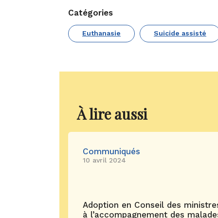
Catégories
Euthanasie
Suicide assisté
À lire aussi
Communiqués
10 avril 2024
Adoption en Conseil des ministres 
à l’accompagnement des malades e