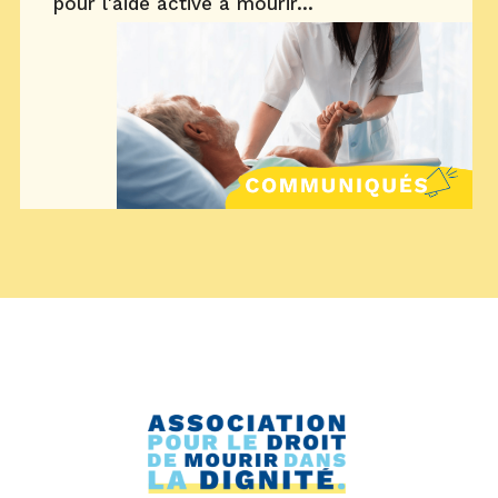
pour l'aide active à mourir...