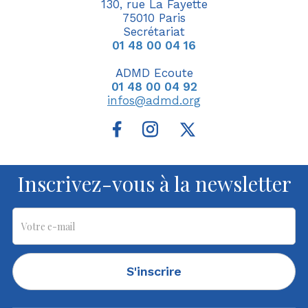
130, rue La Fayette
75010 Paris
Secrétariat
01 48 00 04 16
ADMD Ecoute
01 48 00 04 92
infos@admd.org
Inscrivez-vous à la newsletter
S'inscrire