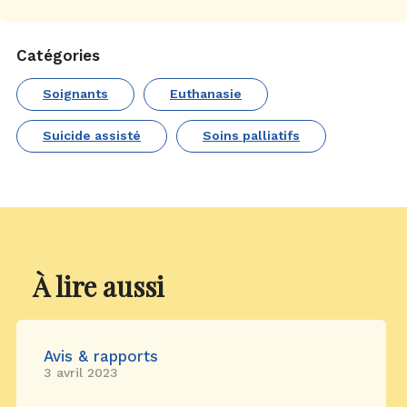
Catégories
Soignants
Euthanasie
Suicide assisté
Soins palliatifs
À lire aussi
Avis & rapports
3 avril 2023