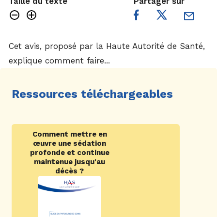
Taille du texte
Partager sur
Cet avis, proposé par la Haute Autorité de Santé,
explique comment faire...
Ressources téléchargeables
Comment mettre en
œuvre une sédation
profonde et continue
maintenue jusqu'au
décès ?