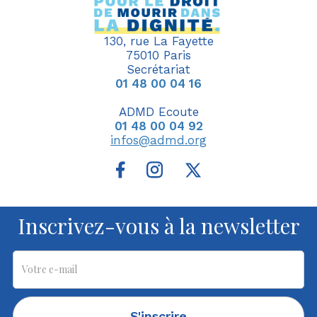
130, rue La Fayette
75010 Paris
Secrétariat
01 48 00 04 16
ADMD Ecoute
01 48 00 04 92
infos@admd.org
Inscrivez-vous à la newsletter
S'inscrire