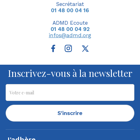
Secrétariat
01 48 00 04 16
ADMD Ecoute
01 48 00 04 92
infos@admd.org
Inscrivez-vous à la newsletter
S'inscrire
J'adhère