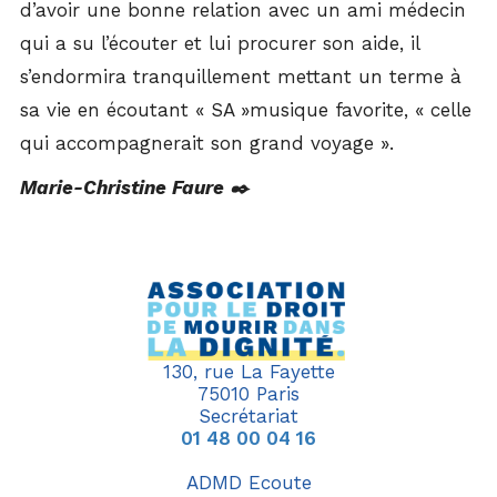
d’avoir une bonne relation avec un ami médecin
qui a su l’écouter et lui procurer son aide, il
s’endormira tranquillement mettant un terme à
sa vie en écoutant « SA »musique favorite, « celle
qui accompagnerait son grand voyage ».
Marie-Christine Faure ✒️
130, rue La Fayette
75010 Paris
Secrétariat
01 48 00 04 16
ADMD Ecoute