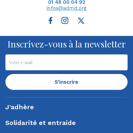
01 48 00 04 92
infos@admd.org
Inscrivez-vous à la newsletter
S'inscrire
J'adhère
Solidarité et entraide