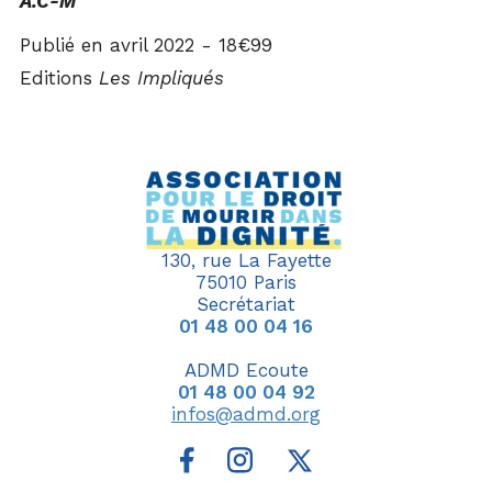
A.C-M
Publié en avril 2022
- 18€99
Editions
Les Impliqués
130, rue La Fayette
75010 Paris
Secrétariat
01 48 00 04 16
ADMD Ecoute
01 48 00 04 92
infos@admd.org