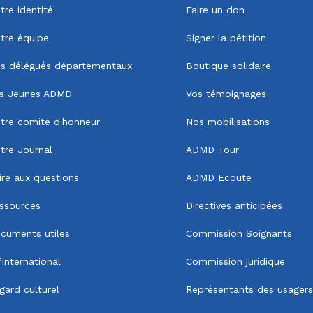
tre identité
Faire un don
tre équipe
Signer la pétition
s délégués départementaux
Boutique solidaire
s Jeunes ADMD
Vos témoignages
tre comité d'honneur
Nos mobilisations
tre Journal
ADMD Tour
ire aux questions
ADMD Ecoute
ssources
Directives anticipées
cuments utiles
Commission Soignants
l’international
Commission juridique
gard culturel
Représentants des usagers