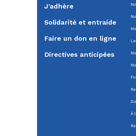
No
J'adhère
No
Solidarité et entraide
No
Faire un don en ligne
Le
No
Directives anticipées
No
Fo
Re
Do
À 
Re