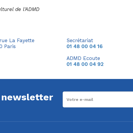
lturel de l'ADMD
 rue La Fayette
Secrétariat
0 Paris
01 48 00 04 16
ADMD Ecoute
01 48 00 04 92
a newsletter