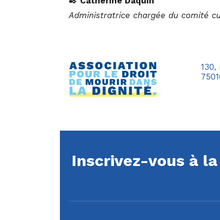
✒️
Catherine Daquin
Administratrice chargée du comité cu
130,
7501
Inscrivez-vous à l