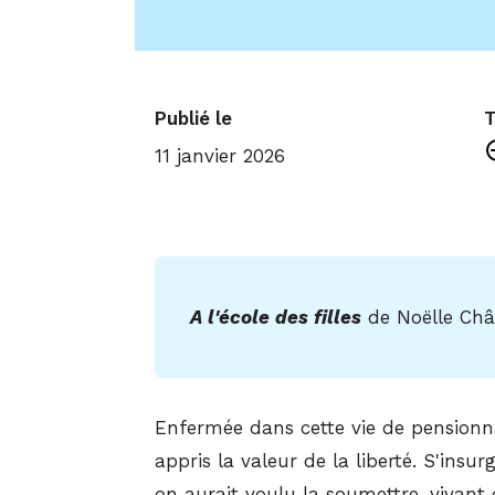
Publié le
T
11 janvier 2026
A l'école des filles
de Noëlle Châ
Enfermée dans cette vie de pensionnai
appris la valeur de la liberté. S'insu
on aurait voulu la soumettre, vivant