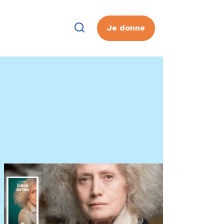
Je donne