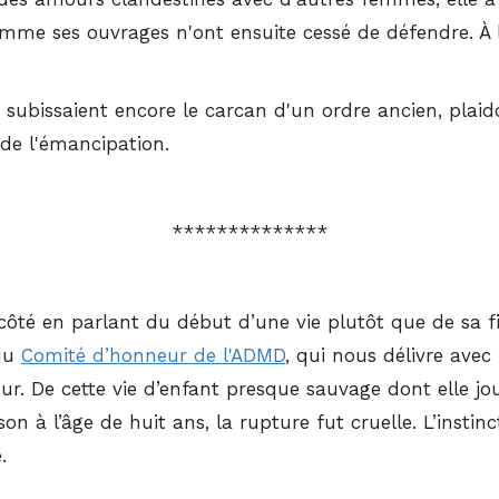
e ses ouvrages n'ont ensuite cessé de défendre. À l'éc
ubissaient encore le carcan d'un ordre ancien, plaidoye
 de l'émancipation.
**************
côté en parlant du début d’une vie plutôt que de sa fi
 du
Comité d’honneur de l'ADMD
, qui nous délivre avec
our. De cette vie d’enfant presque sauvage dont elle jo
 à l’âge de huit ans, la rupture fut cruelle. L’instin
e.