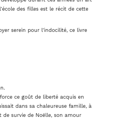
ole des filles est le récit de cette
r serein pour l'indocilité, ce livre
n.
 force ce goût de liberté acquis en
uissait dans sa chaleureuse famille, à
ct de survie de Noëlle, son amour