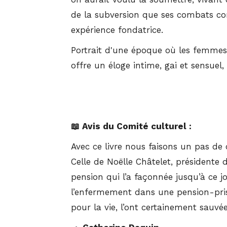
de la subversion que ses combats comm
expérience fondatrice.
Portrait d'une époque où les femmes s
offre un éloge intime, gai et sensuel,
📖 Avis du Comité culturel :
Avec ce livre nous faisons un pas de 
Celle de Noëlle Châtelet, présidente
pension qui l’a façonnée jusqu’à ce j
l’enfermement dans une pension-prison
pour la vie, l’ont certainement sauvé