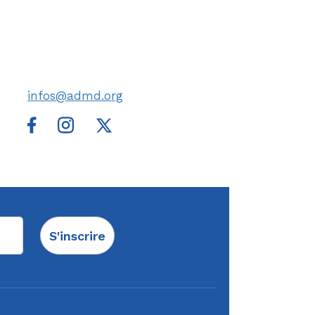
infos@admd.org
S'inscrire