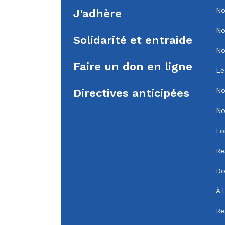
No
J'adhère
No
Solidarité et entraide
No
Faire un don en ligne
Le
No
Directives anticipées
No
Fo
Re
Do
À 
Re