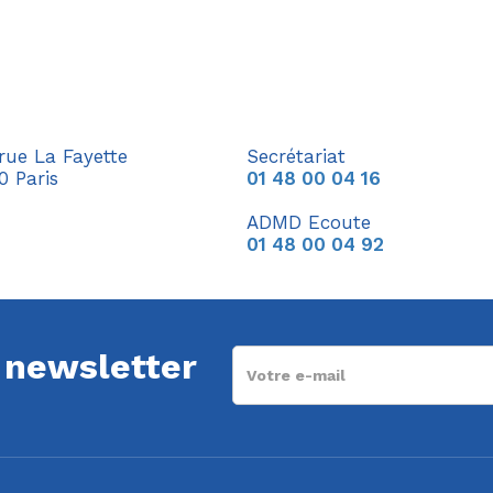
 rue La Fayette
Secrétariat
0 Paris
01 48 00 04 16
ADMD Ecoute
01 48 00 04 92
a newsletter