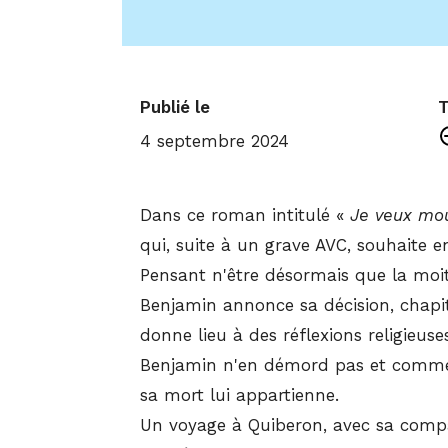
Publié le
T
4 septembre 2024
Dans ce roman intitulé «
Je veux mo
qui, suite à un grave AVC, souhaite en
Pensant n'être désormais que la moi
Benjamin annonce sa décision, chapit
donne lieu à des réflexions religieuses
Benjamin n'en démord pas et commenc
sa mort lui appartienne.
Un voyage à Quiberon, avec sa compagn