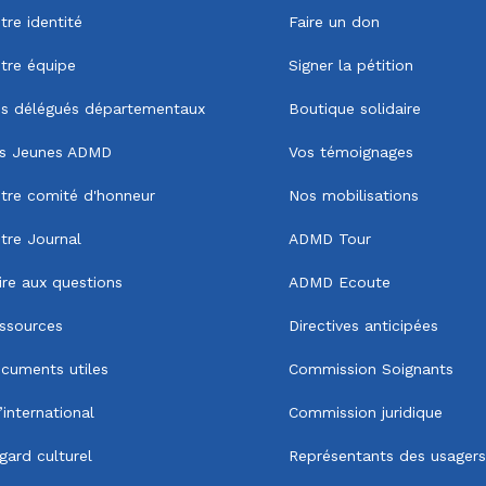
tre identité
Faire un don
tre équipe
Signer la pétition
s délégués départementaux
Boutique solidaire
s Jeunes ADMD
Vos témoignages
tre comité d'honneur
Nos mobilisations
tre Journal
ADMD Tour
ire aux questions
ADMD Ecoute
ssources
Directives anticipées
cuments utiles
Commission Soignants
l’international
Commission juridique
gard culturel
Représentants des usagers