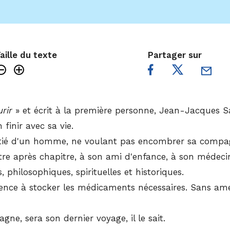
aille du texte
Partager sur
urir
» et écrit à la première personne, Jean-Jacques Sa
 finir avec sa vie.
tié d'un homme, ne voulant pas encombrer sa compagne
re après chapitre, à son ami d'enfance, à son médecin
, philosophiques, spirituelles et historiques.
e à stocker les médicaments nécessaires. Sans amertum
e, sera son dernier voyage, il le sait.