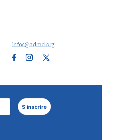
infos@admd.org
S'inscrire