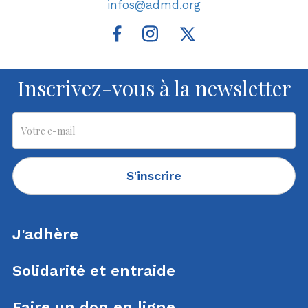
infos@admd.org
Inscrivez-vous à la newsletter
S'inscrire
J'adhère
Solidarité et entraide
Faire un don en ligne