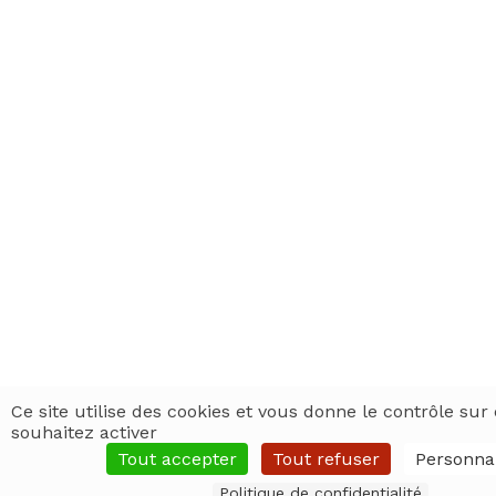
Ce site utilise des cookies et vous donne le contrôle su
souhaitez activer
Tout accepter
Tout refuser
Personnal
Politique de confidentialité