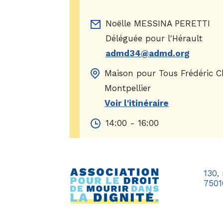
Noëlle MESSINA PERETTI
Déléguée pour l'Hérault
admd34@admd.org
Maison pour Tous Frédéric C
Montpellier
Voir l'itinéraire
14:00 - 16:00
130,
7501