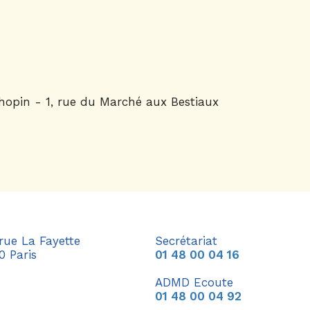
hopin - 1, rue du Marché aux Bestiaux
 rue La Fayette
Secrétariat
0 Paris
01 48 00 04 16
ADMD Ecoute
01 48 00 04 92