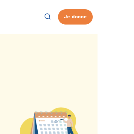
Je donne