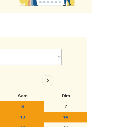
Sam
Dim
6
7
13
14