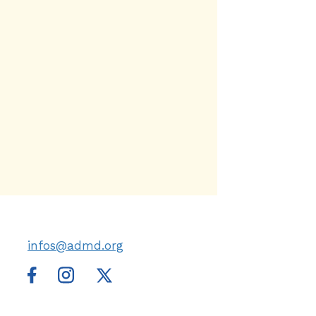
infos@admd.org