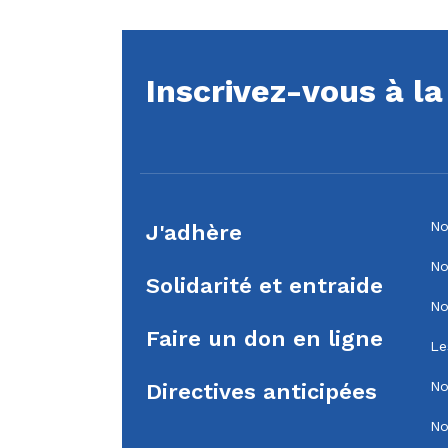
Inscrivez-vous à l
No
J'adhère
No
Solidarité et entraide
No
Faire un don en ligne
Le
No
Directives anticipées
No