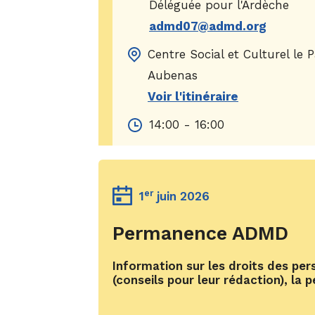
Déléguée pour l'Ardèche
l'i
admd07@admd.org
Centre Social et Culturel le 
Aubenas
Voir l'itinéraire
14:00 - 16:00
er
1
juin 2026
Permanence ADMD
Information sur les droits des pers
(conseils pour leur rédaction), la 