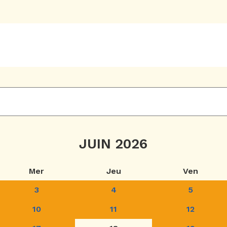
JUIN 2026
Mer
Jeu
Ven
3
4
5
10
11
12