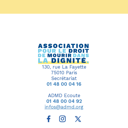
130, rue La Fayette
75010 Paris
Secrétariat
01 48 00 04 16
ADMD Ecoute
01 48 00 04 92
infos@admd.org