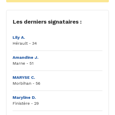
Les derniers signataires :
Lily A.
Hérault - 34
Amandine J.
Marne - 51
MARYSE C.
Morbihan - 56
Maryline D.
Finistère - 29