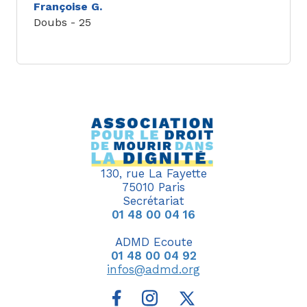
Françoise G.
Doubs - 25
130, rue La Fayette
75010 Paris
Secrétariat
01 48 00 04 16
ADMD Ecoute
01 48 00 04 92
infos@admd.org